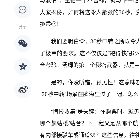
与激情”，生怕一个不留神，就与下一班
大家揭秘，如何将这令人紧张的30秒，
换乘🙂！
分享
我们要明白💡，30秒中转之所以
了极高的要求。这不仅仅是“跑得快”那
合考验。汤姆的第一个秘密武器，就是—
是的，你没听错，预见性！这意味着
“30秒中转”场景在脑海里过了一遍。怎
“情报收集”是关键：在购票时，就
哪个航站楼/站台？下一程又是从哪个航
有内部接驳车或通道🌸？这些信息，往