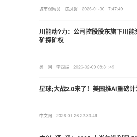
城市观察员
陈凤馨
2026-01-30 17:47:49
川能动?力：公司控股股东旗下川能
矿探矿权
奥一网
李四端
2026-02-09 08:31:49
星球;大战2.0来了！美国推AI重磅
中文网
2026-01-26 22:33:49