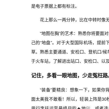
是电子票据上都有标注。
花上那么一两分钟，比在中转时像
“地图在胸”的艺术：熟悉你将要面
己的“地盘”。对于大型国际机场，提前
草。熟悉主要通道、安检口、登机口/候
于火车站，了解进出站口、安检口、以
记住，多看一眼地图，少走冤枉路
“装备”要精良：想象一下，如果你
面太美我不敢看！所以，轻装上阵是30
用行李托运至最终目的🔥地💡，或者