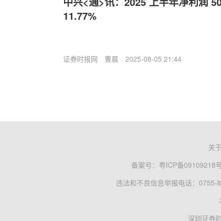
中兴<通>讯：2025 上半年净利润 5
11.77%
证券时报网
曹晨
2025-08-05 21:44
关
备案号：
粤ICP备09109218
违法和不良信息举报电话：0755-83
深圳证券