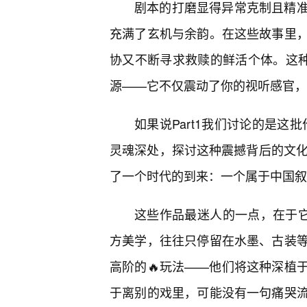
剧本的打磨显得异常克制且精
充满了玄机与余韵。在这些故事里
协又不断寻求救赎的鲜活个体。这种对
源——它不仅震动了你的视听感官，
如果说Part1我们讨论的是这
灵魂深处，探讨这种震撼背后的文化
了一个时代的到来：一个属于中国叙
这些作品最迷人的一点，在于它
方美学，往往只停留在水墨、古装
高阶的🔥玩法——他们将这种深植
于离别的戏里，可能没有一句痛哭