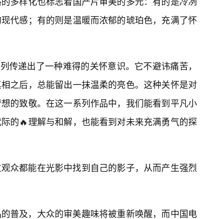
格的多样化也标志着国产片审美的多元：有的是冷冽
的现代感；有的则是温暖而浓郁的琥珀色，充满了怀
”系列传递出了一种难得的关怀意识。它不避讳痛苦，
真相之后，总能留出一抹温柔的亮色。这种关怀是对
梦想的致敬。在这一系列作品中，我们能看到平凡小
际的🔥理解与和解，也能看到对未来充满勇气的探
位观众都能在光影中找到自己的影子，从而产生强烈
品的普及，大众的审美趣味将被重新唤醒，而中国电